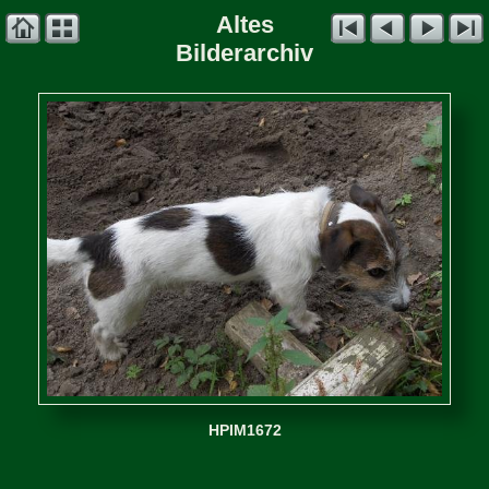
Altes
Bilderarchiv
HPIM1672