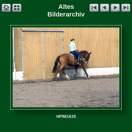
Altes
Bilderarchiv
HPIM1635